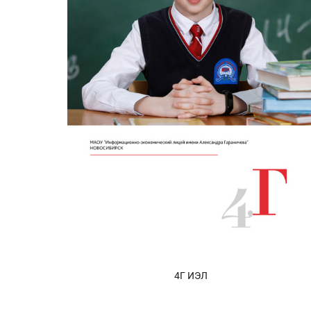
4Г ИЭЛ