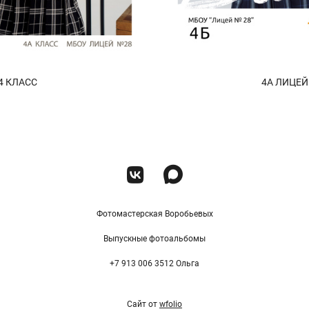
4 КЛАСС
4А ЛИЦЕЙ
Фотомастерская Воробьевых
Выпускные фотоальбомы
+7 913 006 3512 Ольга
Сайт от
wfolio